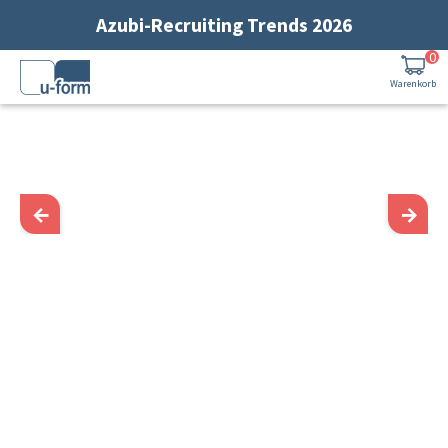
Zum Hauptinhalt springen
Azubi-Recruiting Trends 2026
0
Warenkorb
←
→