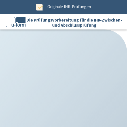
Zum Hauptinhalt springen
Originale IHK-Prüfungen
Die Prüfungsvorbereitung für die IHK-Zwischen-
und Abschlussprüfung